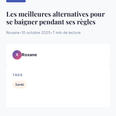
Les meilleures alternatives pour
se baigner pendant ses règles
Roxane
•
10 octobre 2025
•
7 min de lecture
Roxane
R
TAGS
Santé