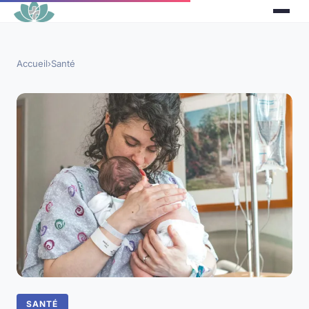
Accueil
›
Santé
SANTÉ