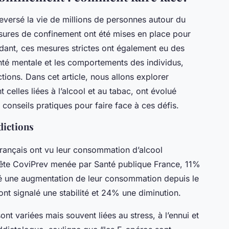
leversé la vie de millions de personnes autour du
ures de confinement ont été mises en place pour
dant, ces mesures strictes ont également eu des
santé mentale et les comportements des individus,
ions. Dans cet article, nous allons explorer
celles liées à l’alcool et au tabac, ont évolué
conseils pratiques pour faire face à ces défis.
dictions
rançais ont vu leur consommation d’alcool
uête CoviPrev menée par Santé publique France, 11%
é une augmentation de leur consommation depuis le
t signalé une stabilité et 24% une diminution.
nt variées mais souvent liées au stress, à l’ennui et