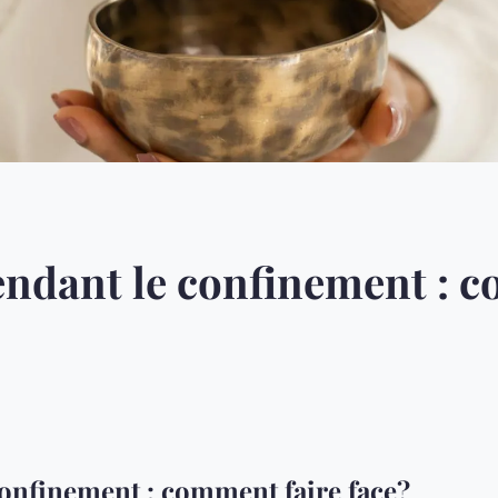
endant le confinement : 
confinement : comment faire face?