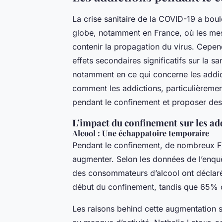
La crise sanitaire de la COVID-19 a bou
globe, notamment en France, où les mes
contenir la propagation du virus. Cepen
effets secondaires significatifs sur la 
notamment en ce qui concerne les addict
comment les addictions, particulièrement 
pendant le confinement et proposer des 
L’impact du confinement sur les ad
Alcool : Une échappatoire temporaire
Pendant le confinement, de nombreux F
augmenter. Selon les données de l’enq
des consommateurs d’alcool ont déclar
début du confinement, tandis que 65% on
Les raisons behind cette augmentation so