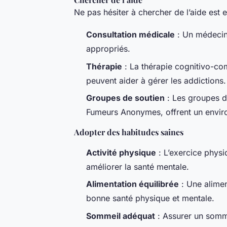
Ne pas hésiter à chercher de l’aide est e
Consultation médicale
: Un médecin 
appropriés.
Thérapie
: La thérapie cognitivo-co
peuvent aider à gérer les addictions.
Groupes de soutien
: Les groupes d
Fumeurs Anonymes, offrent un enviro
Adopter des habitudes saines
Activité physique
: L’exercice physiq
améliorer la santé mentale.
Alimentation équilibrée
: Une alimen
bonne santé physique et mentale.
Sommeil adéquat
: Assurer un somme