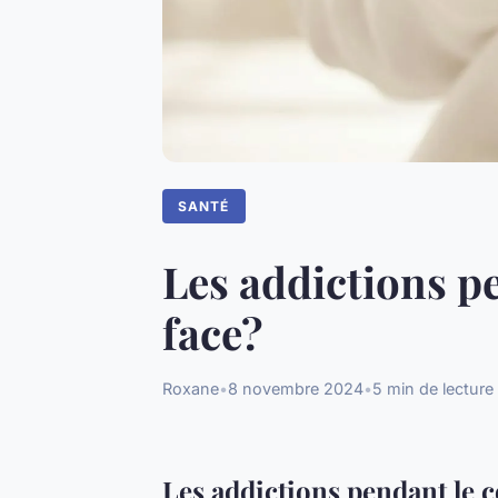
SANTÉ
Les addictions p
face?
Roxane
•
8 novembre 2024
•
5 min de lecture
Les addictions pendant le 