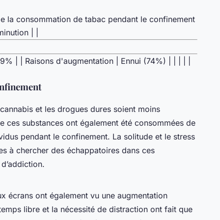
de la consommation de tabac pendant le confinement
inution | |
9% | | Raisons d'augmentation | Ennui (74%) | | | | |
onfinement
 cannabis et les drogues dures soient moins
 que ces substances ont également été consommées de
vidus pendant le confinement. La solitude et le stress
es à chercher des échappatoires dans ces
 d’addiction.
 aux écrans ont également vu une augmentation
temps libre et la nécessité de distraction ont fait que