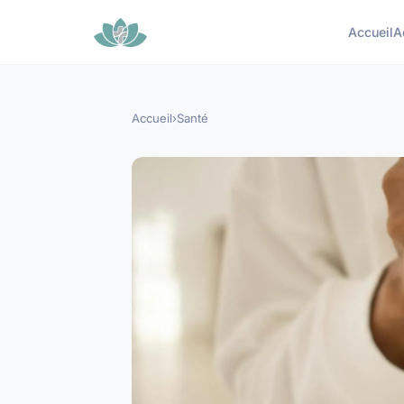
Accueil
A
Accueil
›
Santé