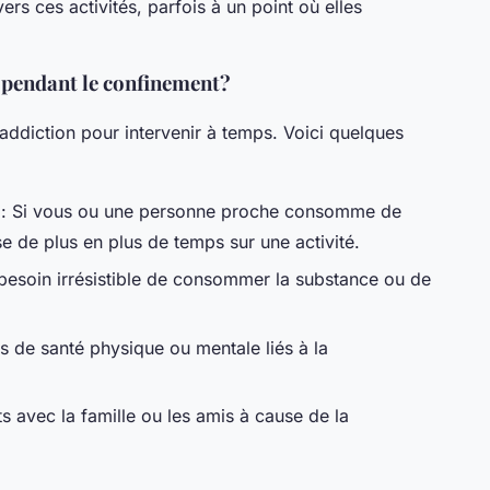
rs ces activités, parfois à un point où elles
 pendant le confinement?
d’addiction pour intervenir à temps. Voici quelques
: Si vous ou une personne proche consomme de
e de plus en plus de temps sur une activité.
besoin irrésistible de consommer la substance ou de
 de santé physique ou mentale liés à la
ts avec la famille ou les amis à cause de la