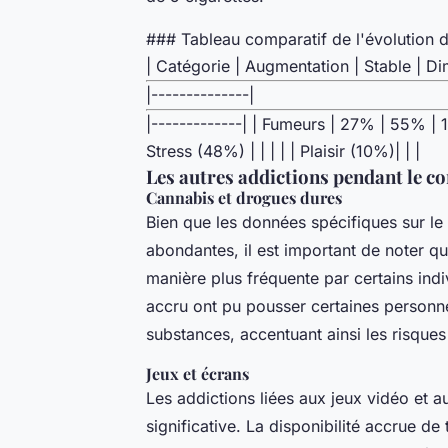
### Tableau comparatif de l'évolution 
| Catégorie | Augmentation | Stable | Dim
|--------------|
|-------------| | Fumeurs | 27% | 55% | 1
Stress (48%) | | | | | Plaisir (10%)| | |
Les autres addictions pendant le c
Cannabis et drogues dures
Bien que les données spécifiques sur le
abondantes, il est important de noter
manière plus fréquente par certains indi
accru ont pu pousser certaines personn
substances, accentuant ainsi les risques
Jeux et écrans
Les addictions liées aux jeux vidéo et
significative. La disponibilité accrue de 