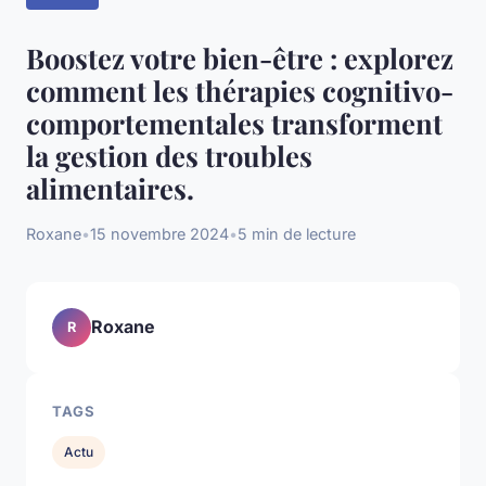
Boostez votre bien-être : explorez
comment les thérapies cognitivo-
comportementales transforment
la gestion des troubles
alimentaires.
Roxane
•
15 novembre 2024
•
5 min de lecture
Roxane
R
TAGS
Actu