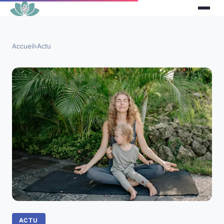
Accueil
›
Actu
ACTU